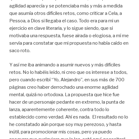
agilidad aparecía y se potenciaba más y más a medida
que asumía otros difíciles retos, como criticar a Cela, a
Pessoa, a Dios si llegaba el caso. Todo era para mi un
ejercicio en clave literaria, y lo sigue siendo, que si
motivaba una respuesta, fuese airada o elogiosa, a mí me
servía para constatar que mi propuesta no había caído en
saco roto.
Y así me iba animando a asumir nuevos y más difíciles
retos. No lo habéis leído, ni creo que os interese a todos,
pero cuando escribí “Yo, Alejandro”, en sus más de 700
páginas creo haber derrochado una enorme agilidad
mental, quizá no ortodoxa. La propuesta que hice fue
hacer de un personaje pedante en extremo, la punta de
lanza, aparentemente coherente, contra todo lo
establecido como verdad. Ahí es nada. El resultado no lo
he constatado aún porque soy muy perezoso, y hasta
inútil, para promocionar mis cosas, pero ya puedo