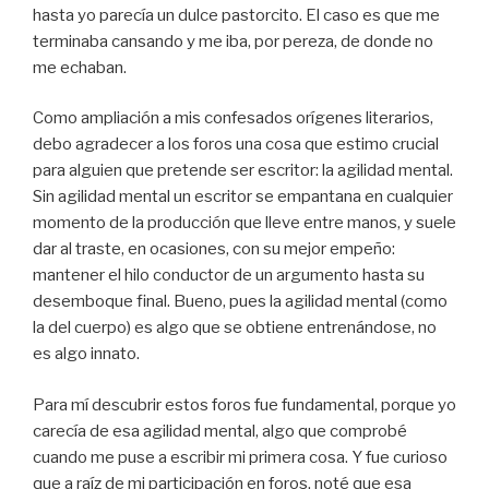
hasta yo parecía un dulce pastorcito. El caso es que me
terminaba cansando y me iba, por pereza, de donde no
me echaban.
Como ampliación a mis confesados orígenes literarios,
debo agradecer a los foros una cosa que estimo crucial
para alguien que pretende ser escritor: la agilidad mental.
Sin agilidad mental un escritor se empantana en cualquier
momento de la producción que lleve entre manos, y suele
dar al traste, en ocasiones, con su mejor empeño:
mantener el hilo conductor de un argumento hasta su
desemboque final. Bueno, pues la agilidad mental (como
la del cuerpo) es algo que se obtiene entrenándose, no
es algo innato.
Para mí descubrir estos foros fue fundamental, porque yo
carecía de esa agilidad mental, algo que comprobé
cuando me puse a escribir mi primera cosa. Y fue curioso
que a raíz de mi participación en foros, noté que esa