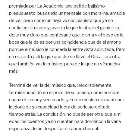
premiada por La Academia, una peli de bajísimo
presupuesto, buscando un mensaje con moralina, amable
de ver, pero como un
deja v
u con pianista que ya no
confía en sí mismo y joven a la que le atrae el genio, sin
dejar muy claro que confesarle que le ama y el beso en la
boca que le da es por una coincidencia que da el amor o
porque el músico le conceda la entrevista solicitada. Pero
no era está peli la que anoche se llevó el Oscar, era otra
que también va de músico, pero de la que no sé mucho
más,
Terminé de ver la del músico que, inexorablemente,
termina hundido en el pozo de su ocaso, como hombre
capaz de amar y ser amado, y como músico de mantener
la gloria de su capacidad fuera de serie acreditada
tiempo atrás. La conclusión, no puede ser otra, que a mi
edad los cuentos ya no cuentan para dormir con la vana
esperanza de un despertar de aurora boreal.