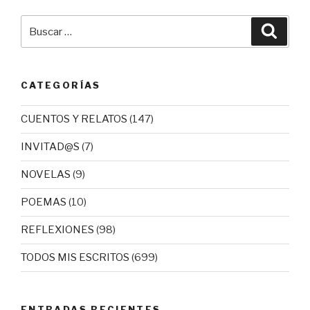
Buscar
Busca
por:
CATEGORÍAS
CUENTOS Y RELATOS
(147)
INVITAD@S
(7)
NOVELAS
(9)
POEMAS
(10)
REFLEXIONES
(98)
TODOS MIS ESCRITOS
(699)
ENTRADAS RECIENTES