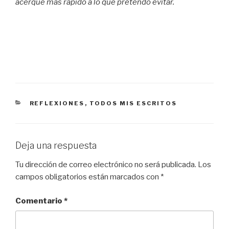
acerque más rápido a lo que pretendo evitar.
CATEGORÍAS
REFLEXIONES
,
TODOS MIS ESCRITOS
Deja una respuesta
Tu dirección de correo electrónico no será publicada.
Los
campos obligatorios están marcados con
*
Comentario
*