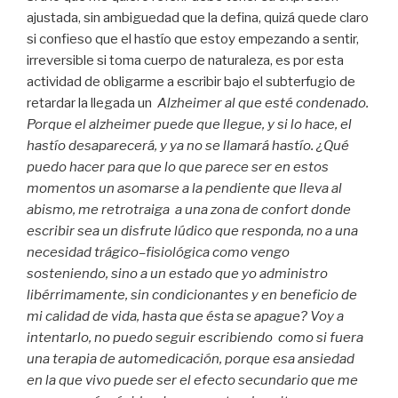
ajustada, sin ambiguedad que la defina, quizá quede claro
si confieso que el hastío que estoy empezando a sentir,
irreversible si toma cuerpo de naturaleza, es por esta
actividad de obligarme a escribir bajo el subterfugio de
retardar la llegada un
Alzheimer al que esté condenado.
Porque el alzheimer puede que llegue, y si lo hace, el
hastío desaparecerá, y ya no se llamará hastío. ¿Q
ué
puedo hacer para que lo que parece ser en estos
momentos un asomarse a la pendiente que lleva al
abismo, me retrotraiga a una zona de confort donde
escribir sea un disfrute lúdico que responda, no a una
necesidad trágico–fisiológica como vengo
sosteniendo, sino a un estado que yo administro
libérrimamente, sin condicionantes y en beneficio de
mi calidad de vida, hasta que ésta se apague? Voy a
intentarlo, no puedo seguir escribiendo como si fuera
una terapia de automedicación, porque esa ansiedad
en la que vivo puede ser el efecto secundario que me