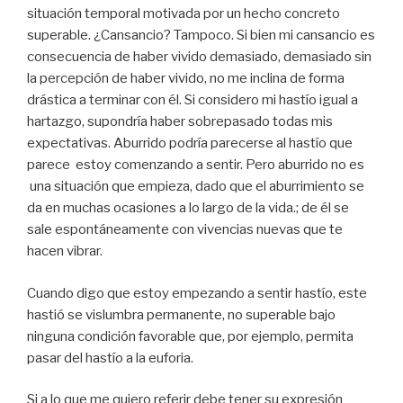
situación temporal motivada por un hecho concreto
superable. ¿Cansancio? Tampoco. Si bien mi cansancio es
consecuencia de haber vivido demasiado, demasiado sin
la percepción de haber vivido, no me inclina de forma
drástica a terminar con él. Si considero mi hastío igual a
hartazgo, supondría haber sobrepasado todas mis
expectativas. Aburrido podría parecerse al hastío que
parece estoy comenzando a sentir. Pero aburrido no es
una situación que empieza, dado que el aburrimiento se
da en muchas ocasiones a lo largo de la vida.; de él se
sale espontáneamente con vivencias nuevas que te
hacen vibrar.
Cuando digo que estoy empezando a sentir hastío, este
hastió se vislumbra permanente, no superable bajo
ninguna condición favorable que, por ejemplo, permita
pasar del hastío a la euforia.
Si a lo que me quiero referir debe tener su expresión