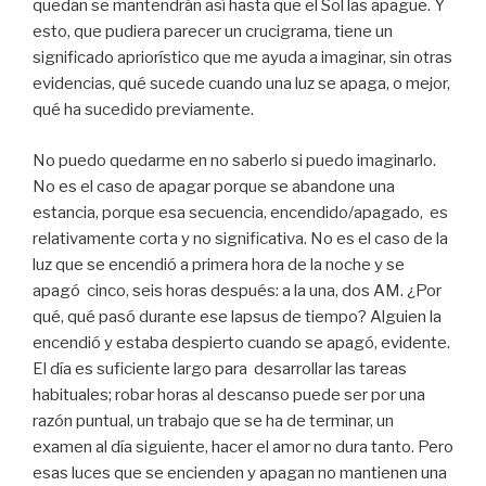
quedan se mantendrán así hasta que el Sol las apague. Y
esto, que pudiera parecer un crucigrama, tiene un
significado apriorístico que me ayuda a imaginar, sin otras
evidencias, qué sucede cuando una luz se apaga, o mejor,
qué ha sucedido previamente.
No puedo quedarme en no saberlo si puedo imaginarlo.
No es el caso de apagar porque se abandone una
estancia, porque esa secuencia, encendido/apagado, es
relativamente corta y no significativa. No es el caso de la
luz que se encendió a primera hora de la noche y se
apagó cinco, seis horas después: a la una, dos AM. ¿Por
qué, qué pasó durante ese lapsus de tiempo? Alguien la
encendió y estaba despierto cuando se apagó, evidente.
El día es suficiente largo para desarrollar las tareas
habituales; robar horas al descanso puede ser por una
razón puntual, un trabajo que se ha de terminar, un
examen al día siguiente, hacer el amor no dura tanto. Pero
esas luces que se encienden y apagan no mantienen una