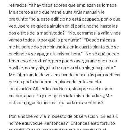
retirados. Ya hay trabajadores que empiezan su jornada.
Me acerco a uno que maneja una grúa manual y le
pregunto: “hola, este edificio no está ocupado, por lo que
veo, ¿pero se queda alguien en él por la noche, hasta las
dos o tres de la madrugada?” “No, cerramos la valla y nos
vamos todos, “¿por qué lo pregunta?” “Desde mi casa
me ha parecido percibir una luz en la cuarta planta que se
enciende y se apaga a la misma hora.” “No sé qué puede
tener eso de extraño, pero puedo asegurarle que no es
posible, no hay ninguna luz en esa ni en ninguna planta.”
Me fui, mirando de vez en cuando para atrás para verificar
que no podía haberme equivocado en la exacta
localización. Allí, en la cuadrícula, siempre en el mismo
cuadro, aparecía y desaparecía la misteriosa luz. ¿Me
estaban jugando una mala pasada mis sentidos?
Por la noche volví a mi puesto de observación. “Sí, es allí,
no me equivoqué, ¿entonces?” Entonces algo fortuito