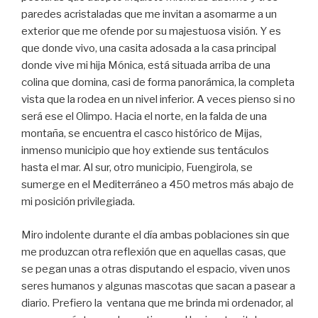
paredes acristaladas que me invitan a asomarme a un
exterior que me ofende por su majestuosa visión. Y es
que donde vivo, una casita adosada a la casa principal
donde vive mi hija Mónica, está situada arriba de una
colina que domina, casi de forma panorámica, la completa
vista que la rodea en un nivel inferior. A veces pienso si no
será ese el Olimpo. Hacia el norte, en la falda de una
montaña, se encuentra el casco histórico de Mijas,
inmenso municipio que hoy extiende sus tentáculos
hasta el mar. Al sur, otro municipio, Fuengirola, se
sumerge en el Mediterráneo a 450 metros más abajo de
mi posición privilegiada.
Miro indolente durante el día ambas poblaciones sin que
me produzcan otra reflexión que en aquellas casas, que
se pegan unas a otras disputando el espacio, viven unos
seres humanos y algunas mascotas que sacan a pasear a
diario. Prefiero la ventana que me brinda mi ordenador, al