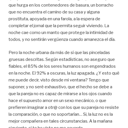
que hurga en los contenedores de basura, un borracho
que no encuentra el camino de su casa y alguna
prostituta, apoyada en una farola, a la espera de
completar el jornal que la permita seguir viviendo. La
noche cae como un manto que protege la intimidad de
todos, y no sentirán vergüenza cuando amanezca el día.
Pero la noche urbana da más de sí que las pinceladas
gruesas descritas. Según estadísticas, no aseguro que
fiables, el 85% de los seres humanos son engendrados
en la noche. El 92% a oscuras, la luz apagada. ¿Y esto qué
me puede decir, visto desde mi ventana? Tengo que
suponer, y no seré exhaustivo, que el hecho se debe a
que la pareja no es capaz de mirarse a los ojos cuando
hace el supuesto amor en un sexo mecánico, o que
prefieren imaginar a otr@ con los que su pareja no resiste
la comparación, o que no soportarían… Si, la luz no es la
mejor compañera en tales circunstancias. A la mañana