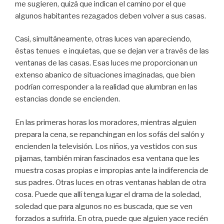
me sugieren, quizá que indican el camino por el que
algunos habitantes rezagados deben volver a sus casas.
Casi, simultáneamente, otras luces van apareciendo,
éstas tenues e inquietas, que se dejan ver a través de las
ventanas de las casas. Esas luces me proporcionan un
extenso abanico de situaciones imaginadas, que bien
podrían corresponder a la realidad que alumbran en las
estancias donde se encienden.
En las primeras horas los moradores, mientras alguien
prepara la cena, se repanchingan en los sofás del salón y
encienden la televisión. Los niños, ya vestidos con sus
pijamas, también miran fascinados esa ventana que les
muestra cosas propias e impropias ante la indiferencia de
sus padres. Otras luces en otras ventanas hablan de otra
cosa. Puede que allí tenga lugar el drama de la soledad,
soledad que para algunos no es buscada, que se ven
forzados a sufrirla. En otra, puede que alguien yace recién