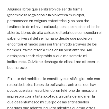
Algunos libros que se libraron de ser de forma
ignominiosa regalados a la biblioteca municipal,
permanecen en exiguas estanterías, y no para dar
testimonio de mi nivel cultural, pues que muchos ni los he
abierto. Libros de alta calidad editorial que compendian el
saber universal del ser humano desde que pudieron
encontrar el medio para ser transmitido a través de los
tiempos. Ya me referí a ellos en un post anterior. Ahí
están para sentir el aprobio al que me somete mi
indiferencia. Quizá me deshaga de ellos si me ofrecen un
buen precio.
El resto del mobiliario lo constituye un sillón giratorio con
respaldo, botes llenos de bolígrafos, entre los que hay
pocos que sigan escribiendo, un teléfono de mesa, una
impresora con la tinta agotada, un cinta de andar en la
que desentumezco mi cuerpo de las antinaturales
posturas que adopto inquieto mientras duermo y tres