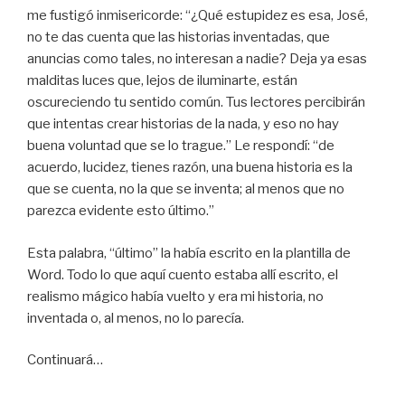
me fustigó inmisericorde: “¿Qué estupidez es esa, José,
no te das cuenta que las historias inventadas, que
anuncias como tales, no interesan a nadie? Deja ya esas
malditas luces que, lejos de iluminarte, están
oscureciendo tu sentido común. Tus lectores percibirán
que intentas crear historias de la nada, y eso no hay
buena voluntad que se lo trague.” Le respondí: “de
acuerdo, lucidez, tienes razón, una buena historia es la
que se cuenta, no la que se inventa; al menos que no
parezca evidente esto último.”
Esta palabra, “último” la había escrito en la plantilla de
Word. Todo lo que aquí cuento estaba allí escrito, el
realismo mágico había vuelto y era mi historia, no
inventada o, al menos, no lo parecía.
Continuará…