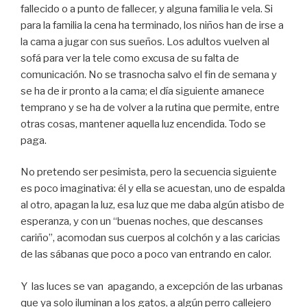
fallecido o a punto de fallecer, y alguna familia le vela. Si
para la familia la cena ha terminado, los niños han de irse a
la cama a jugar con sus sueños. Los adultos vuelven al
sofá para ver la tele como excusa de su falta de
comunicación. No se trasnocha salvo el fin de semana y
se ha de ir pronto a la cama; el día siguiente amanece
temprano y se ha de volver a la rutina que permite, entre
otras cosas, mantener aquella luz encendida. Todo se
paga.
No pretendo ser pesimista, pero la secuencia siguiente
es poco imaginativa: él y ella se acuestan, uno de espalda
al otro, apagan la luz, esa luz que me daba algún atisbo de
esperanza, y con un “buenas noches, que descanses
cariño”, acomodan sus cuerpos al colchón y a las caricias
de las sábanas que poco a poco van entrando en calor.
Y las luces se van apagando, a excepción de las urbanas
que ya solo iluminan a los gatos, a algún perro callejero