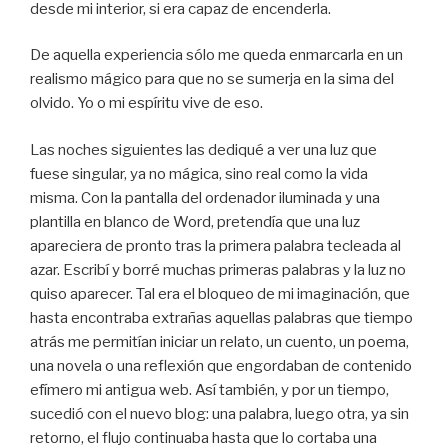
desde mi interior, si era capaz de encenderla.
De aquella experiencia sólo me queda enmarcarla en un
realismo mágico para que no se sumerja en la sima del
olvido. Yo o mi espíritu vive de eso.
Las noches siguientes las dediqué a ver una luz que
fuese singular, ya no mágica, sino real como la vida
misma. Con la pantalla del ordenador iluminada y una
plantilla en blanco de Word, pretendía que una luz
apareciera de pronto tras la primera palabra tecleada al
azar. Escribí y borré muchas primeras palabras y la luz no
quiso aparecer. Tal era el bloqueo de mi imaginación, que
hasta encontraba extrañas aquellas palabras que tiempo
atrás me permitían iniciar un relato, un cuento, un poema,
una novela o una reflexión que engordaban de contenido
efímero mi antigua web. Así también, y por un tiempo,
sucedió con el nuevo blog: una palabra, luego otra, ya sin
retorno, el flujo continuaba hasta que lo cortaba una