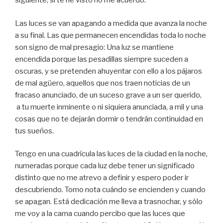
siguiente, si te he visto no me acuerdo.
Las luces se van apagando a medida que avanza la noche
a su final. Las que permanecen encendidas toda lo noche
son signo de mal presagio: Una luz se mantiene
encendida porque las pesadillas siempre suceden a
oscuras, y se pretenden ahuyentar con ello a los pájaros
de mal agüero, aquellos que nos traen noticias de un
fracaso anunciado, de un suceso grave a un ser querido,
a tu muerte inminente o ni siquiera anunciada, a mil y una
cosas que no te dejarán dormir o tendrán continuidad en
tus sueños.
Tengo en una cuadrícula las luces de la ciudad en la noche,
numeradas porque cada luz debe tener un significado
distinto que no me atrevo a definir y espero poder ir
descubriendo. Tomo nota cuándo se encienden y cuando
se apagan. Está dedicación me lleva a trasnochar, y sólo
me voy a la cama cuando percibo que las luces que