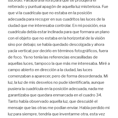
sucedió. Faltaba una hora para que se produjera el
reiterado y puntual apagón de aquella luz misteriosa. Fue
que vi la cuadrícula que no estaba en la posición
adecuada para recoger en sus cuadritos las luces de la
ciudad que me interesaba controlar. En mi posición, esa
cuadrícula debía estar inclinada para que formara un plano
con el objeto que no estaba en la horizontal de la visión
sino por debajo; se había quedado descolgada y ahora
yacía vertical; por decirlo en términos fotográficos, fuera
de foco. Ya no tenía las referencias encasilladas de
aquellas luces, tampoco la que más me interesaba. Miré a
campo abierto en dirección a la ciudad, las luces
comenzaban a aparecer, pero de forma desordenada. Mi
luz, la luz de mis desvelos no pude identificarla, aunque
pusiera la cuadrícula en la posición adecuada, nada me
garantizaba que quedara enmarcada en el cuadro 34.
Tanto había observado aquella luz, que descuidé el
mensaje que las otras me podían enviar. Había perdido mi
luz para siempre, tendría que inventarme otra, esta vez