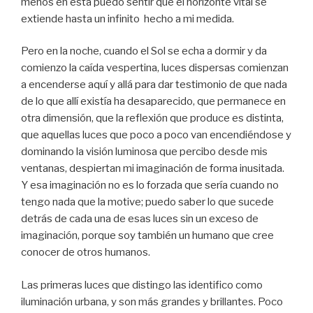
menos en ésta puedo sentir que el horizonte vital se
extiende hasta un infinito hecho a mi medida.
Pero en la noche, cuando el Sol se echa a dormir y da
comienzo la caída vespertina, luces dispersas comienzan
a encenderse aquí y allá para dar testimonio de que nada
de lo que allí existía ha desaparecido, que permanece en
otra dimensión, que la reflexión que produce es distinta,
que aquellas luces que poco a poco van encendiéndose y
dominando la visión luminosa que percibo desde mis
ventanas, despiertan mi imaginación de forma inusitada.
Y esa imaginación no es lo forzada que sería cuando no
tengo nada que la motive; puedo saber lo que sucede
detrás de cada una de esas luces sin un exceso de
imaginación, porque soy también un humano que cree
conocer de otros humanos.
Las primeras luces que distingo las identifico como
iluminación urbana, y son más grandes y brillantes. Poco