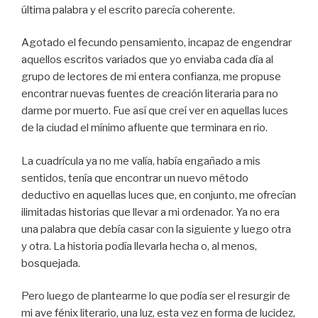
última palabra y el escrito parecía coherente.
Agotado el fecundo pensamiento, incapaz de engendrar
aquellos escritos variados que yo enviaba cada día al
grupo de lectores de mi entera confianza, me propuse
encontrar nuevas fuentes de creación literaria para no
darme por muerto. Fue así que creí ver en aquellas luces
de la ciudad el mínimo afluente que terminara en rio.
La cuadrícula ya no me valía, había engañado a mis
sentidos, tenía que encontrar un nuevo método
deductivo en aquellas luces que, en conjunto, me ofrecían
ilimitadas historias que llevar a mi ordenador. Ya no era
una palabra que debía casar con la siguiente y luego otra
y otra. La historia podía llevarla hecha o, al menos,
bosquejada.
Pero luego de plantearme lo que podía ser el resurgir de
mi ave fénix literario, una luz, esta vez en forma de lucidez,