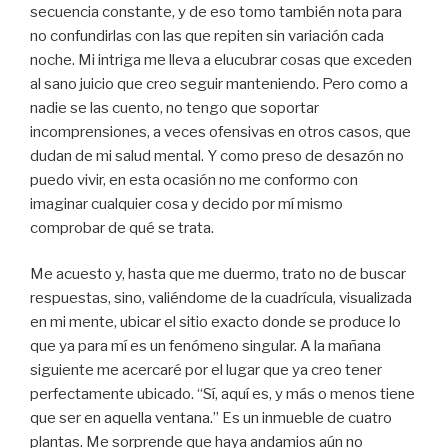
secuencia constante, y de eso tomo también nota para
no confundirlas con las que repiten sin variación cada
noche. Mi intriga me lleva a elucubrar cosas que exceden
al sano juicio que creo seguir manteniendo. Pero como a
nadie se las cuento, no tengo que soportar
incomprensiones, a veces ofensivas en otros casos, que
dudan de mi salud mental. Y como preso de desazón no
puedo vivir, en esta ocasión no me conformo con
imaginar cualquier cosa y decido por mí mismo
comprobar de qué se trata.
Me acuesto y, hasta que me duermo, trato no de buscar
respuestas, sino, valiéndome de la cuadrícula, visualizada
en mi mente, ubicar el sitio exacto donde se produce lo
que ya para mí es un fenómeno singular. A la mañana
siguiente me acercaré por el lugar que ya creo tener
perfectamente ubicado. “Sí, aquí es, y más o menos tiene
que ser en aquella ventana.” Es un inmueble de cuatro
plantas. Me sorprende que haya andamios aún no