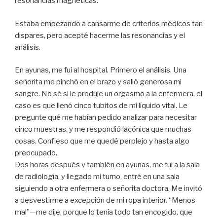
resonancias magnéticas.
Estaba empezando a cansarme de criterios médicos tan
dispares, pero acepté hacerme las resonancias y el
análisis.
En ayunas, me fui al hospital. Primero el análisis. Una
señorita me pinchó en el brazo y salió generosa mi
sangre. No sé si le produje un orgasmo a la enfermera, el
caso es que llenó cinco tubitos de mi líquido vital. Le
pregunte qué me habían pedido analizar para necesitar
cinco muestras, y me respondió lacónica que muchas
cosas. Confieso que me quedé perplejo y hasta algo
preocupado.
Dos horas después y también en ayunas, me fui a la sala
de radiología, y llegado mi turno, entré en una sala
siguiendo a otra enfermera o señorita doctora. Me invitó
a desvestirme a excepción de mi ropa interior. “Menos
mal”—me dije, porque lo tenía todo tan encogido, que