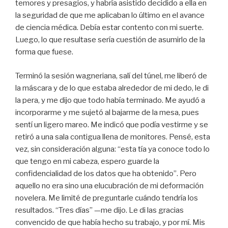
temores y presagios, y habría asistido decidido a ella en
la seguridad de que me aplicaban lo último en el avance
de ciencia médica. Debía estar contento con mi suerte.
Luego, lo que resultase sería cuestión de asumirlo de la
forma que fuese.
Terminó la sesión wagneriana, salí del túnel, me liberó de
la máscara y de lo que estaba alrededor de mi dedo, le di
la pera, y me dijo que todo había terminado. Me ayudó a
incorporarme y me sujetó al bajarme de la mesa, pues
sentí un ligero mareo. Me indicó que podía vestirme y se
retiró a una sala contigua llena de monitores. Pensé, esta
vez, sin consideración alguna: “esta tía ya conoce todo lo
que tengo en mi cabeza, espero guarde la
confidencialidad de los datos que ha obtenido”. Pero
aquello no era sino una elucubración de mi deformación
novelera. Me limité de preguntarle cuándo tendría los
resultados. “Tres días” —me dijo. Le di las gracias
convencido de que había hecho su trabajo, y por mí. Mis