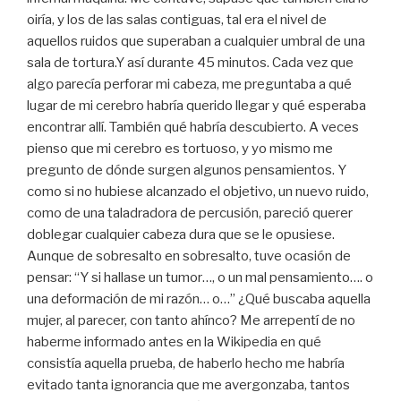
oiría, y los de las salas contiguas, tal era el nivel de
aquellos ruidos que superaban a cualquier umbral de una
sala de tortura.Y así durante 45 minutos. Cada vez que
algo parecía perforar mi cabeza, me preguntaba a qué
lugar de mi cerebro habría querido llegar y qué esperaba
encontrar allí. También qué habría descubierto. A veces
pienso que mi cerebro es tortuoso, y yo mismo me
pregunto de dónde surgen algunos pensamientos. Y
como si no hubiese alcanzado el objetivo, un nuevo ruido,
como de una taladradora de percusión, pareció querer
doblegar cualquier cabeza dura que se le opusiese.
Aunque de sobresalto en sobresalto, tuve ocasión de
pensar: “Y si hallase un tumor…, o un mal pensamiento…. o
una deformación de mi razón… o…” ¿Qué buscaba aquella
mujer, al parecer, con tanto ahínco? Me arrepentí de no
haberme informado antes en la Wikipedia en qué
consistía aquella prueba, de haberlo hecho me habría
evitado tanta ignorancia que me avergonzaba, tantos