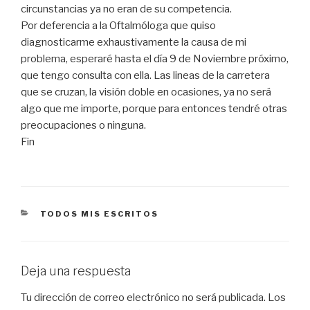
circunstancias ya no eran de su competencia.
Por deferencia a la Oftalmóloga que quiso
diagnosticarme exhaustivamente la causa de mi
problema, esperaré hasta el día 9 de Noviembre próximo,
que tengo consulta con ella. Las lineas de la carretera
que se cruzan, la visión doble en ocasiones, ya no será
algo que me importe, porque para entonces tendré otras
preocupaciones o ninguna.
Fin
CATEGORÍAS
TODOS MIS ESCRITOS
Deja una respuesta
Tu dirección de correo electrónico no será publicada.
Los