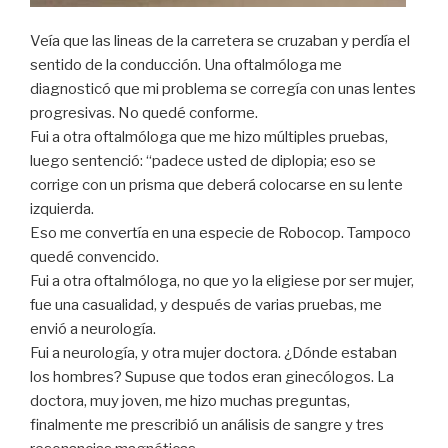
Veía que las lineas de la carretera se cruzaban y perdía el
sentido de la conducción. Una oftalmóloga me
diagnosticó que mi problema se corregía con unas lentes
progresivas. No quedé conforme.
Fui a otra oftalmóloga que me hizo múltiples pruebas,
luego sentenció: “padece usted de diplopia; eso se
corrige con un prisma que deberá colocarse en su lente
izquierda.
Eso me convertía en una especie de Robocop. Tampoco
quedé convencido.
Fui a otra oftalmóloga, no que yo la eligiese por ser mujer,
fue una casualidad, y después de varias pruebas, me
envió a neurología.
Fui a neurología, y otra mujer doctora. ¿Dónde estaban
los hombres? Supuse que todos eran ginecólogos. La
doctora, muy joven, me hizo muchas preguntas,
finalmente me prescribió un análisis de sangre y tres