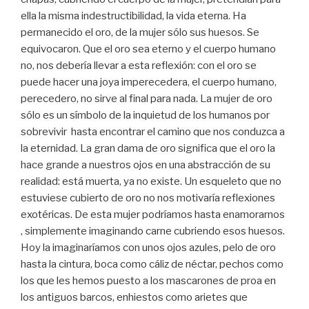
ella la misma indestructibilidad, la vida eterna. Ha
permanecido el oro, de la mujer sólo sus huesos. Se
equivocaron. Que el oro sea eterno y el cuerpo humano
no, nos debería llevar a esta reflexión: con el oro se
puede hacer una joya imperecedera, el cuerpo humano,
perecedero, no sirve al final para nada. La mujer de oro
sólo es un símbolo de la inquietud de los humanos por
sobrevivir hasta encontrar el camino que nos conduzca a
la eternidad. La gran dama de oro significa que el oro la
hace grande a nuestros ojos en una abstracción de su
realidad: está muerta, ya no existe. Un esqueleto que no
estuviese cubierto de oro no nos motivaría reflexiones
exotéricas. De esta mujer podríamos hasta enamorarnos
, simplemente imaginando carne cubriendo esos huesos.
Hoy la imaginaríamos con unos ojos azules, pelo de oro
hasta la cintura, boca como cáliz de néctar, pechos como
los que les hemos puesto a los mascarones de proa en
los antiguos barcos, enhiestos como arietes que