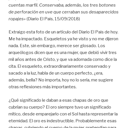
cuentas marfil. Conservaba, además, los tres botones
de perforación en uve que cerraban sus desaparecidos
ropajes»
(Diario El Pais, 15/09/2018)
Extraigo esta foto de un artículo del Diario El Pais de hoy.
Me ha impactado. Esqueletos ya he visto y no me dijeron
nada. Este, sin embargo, merece ser glosado. Los
arqueólogos dicen que es una mujer, que debió vivir tres
mil años antes de Cristo, y que va adornada como dice la
cita. El esqueleto, extraordinariamente conservado y
sacado a la luz, habla de un cuerpo perfecto, ¿era,
además, bella? No importa, hoy no lo sería, me sugiere
otras reflexiones más importantes.
¿Qué significado le daban a esas chapas de oro que
cubrían su cuerpo? El oro siempre tuvo un significado
mítico, desde emparejarlo con el Sol hasta representar la
eternidad. El oro es indestructible. Probablemente esas
chapas, cubriendo el cuerpo de la mujer, pretendían para