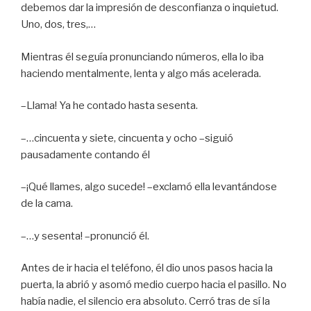
debemos dar la impresión de desconfianza o inquietud.
Uno, dos, tres,…
Mientras él seguía pronunciando números, ella lo iba
haciendo mentalmente, lenta y algo más acelerada.
–Llama! Ya he contado hasta sesenta.
–…cincuenta y siete, cincuenta y ocho –siguió
pausadamente contando él
–¡Qué llames, algo sucede! –exclamó ella levantándose
de la cama.
–…y sesenta! –pronunció él.
Antes de ir hacia el teléfono, él dio unos pasos hacia la
puerta, la abrió y asomó medio cuerpo hacia el pasillo. No
había nadie, el silencio era absoluto. Cerró tras de sí la