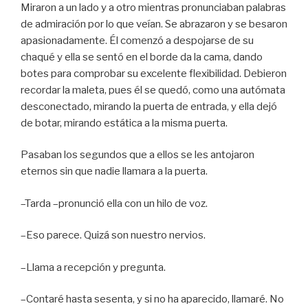
Miraron a un lado y a otro mientras pronunciaban palabras
de admiración por lo que veían. Se abrazaron y se besaron
apasionadamente. Él comenzó a despojarse de su
chaqué y ella se sentó en el borde da la cama, dando
botes para comprobar su excelente flexibilidad. Debieron
recordar la maleta, pues él se quedó, como una autómata
desconectado, mirando la puerta de entrada, y ella dejó
de botar, mirando estática a la misma puerta.
Pasaban los segundos que a ellos se les antojaron
eternos sin que nadie llamara a la puerta.
–Tarda –pronunció ella con un hilo de voz.
–Eso parece. Quizá son nuestro nervios.
–Llama a recepción y pregunta.
–Contaré hasta sesenta, y si no ha aparecido, llamaré. No