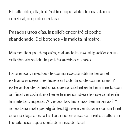
El, fallecido; ella, imbécil irrecuperable de una ataque
cerebral, no pudo declarar.
Pasados unos días, la policía encontró el coche
abandonado. Del botones y la maleta, ni rastro.
Mucho tiempo después, estando la investigación en un
callejón sin salida, la policía archivo el caso.
La prensa y medios de comunicación difundieron el
extraño suceso. Se hicieron todo tipo de conjeturas. Y
este autor de la historia, que podía haberla terminado con
un final verosímil, no tiene la menor idea de qué contenía
la maleta… nupcial. A veces, las historias terminan así. Y
no estaría mal que algún lect@r se aventurara con un final
que no dejara esta historia inconclusa. Os invito a ello, sin
truculencias, que sería demasiado fácil.