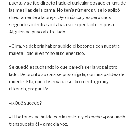
puerta y se fue directo hacia el auricular posado en una de
las mesillas de la cama. No tenía números y se lo aplicó
directamente a la oreja. Oyó música y esperó unos
segundos mientras miraba a su expectante esposa.
Alguien se puso al otro lado.
–Oiga, ya debería haber subido el botones con nuestra
maleta –dijo él en tono algo enérgico.
Se quedó escuchando lo que parecía ser la voz al otro
lado. De pronto su cara se puso rígida, con una palidez de
muerte. Ella, que observaba, se dio cuenta, y muy
alterada, preguntó:
–¡¿Qué sucede?
–El botones se ha ido con la maleta y el coche –pronunció
transpuesto él y a media voz.