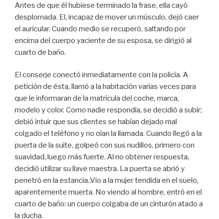
Antes de que él hubiese terminado la frase, ella cayó
desplomada. El, incapaz de mover un músculo, dejó caer
el auricular. Cuando medio se recuperó, saltando por
encima del cuerpo yaciente de su esposa, se dirigió al
cuarto de baño.
El conserje conectó inmediatamente con la policía. A
petición de ésta, llamó a la habitación varias veces para
que le informaran de la matrícula del coche, marca,
modelo y color. Como nadie respondía, se decidió a subir;
debió intuir que sus clientes se habían dejado mal
colgado el teléfono y no oían la llamada. Cuando llegó a la
puerta de la suite, golpeó con sus nudillos, primero con
suavidad, luego más fuerte. Al no obtener respuesta,
decidió utilizar su llave maestra. La puerta se abrió y
penetró en la estancia..Vio a la mujer tendida en el suelo,
aparentemente muerta. No viendo al hombre, entró en el
cuarto de baño: un cuerpo colgaba de un cinturón atado a
la ducha.