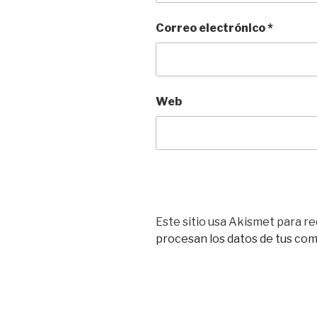
Correo electrónico
*
Web
Este sitio usa Akismet para re
procesan los datos de tus com
Navegación