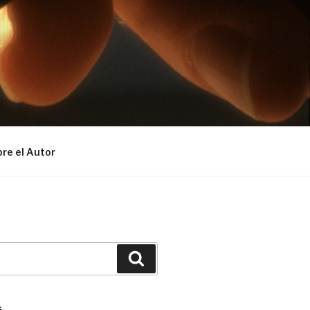
re el Autor
Buscar
S