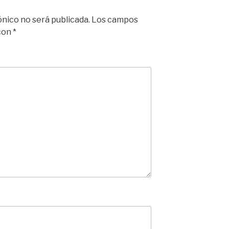
ónico no será publicada.
Los campos
 con
*