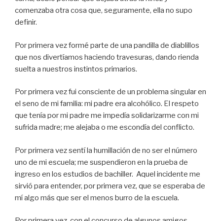
comenzaba otra cosa que, seguramente, ella no supo
definir.
Por primera vez formé parte de una pandilla de diablillos
que nos divertíamos haciendo travesuras, dando rienda
suelta a nuestros instintos primarios.
Por primera vez fui consciente de un problema singular en
el seno de mi familia: mi padre era alcohólico. El respeto
que tenía por mi padre me impedía solidarizarme con mi
sufrida madre; me alejaba o me escondía del conflicto.
Por primera vez sentí la humillación de no ser el número
uno de mi escuela; me suspendieron en la prueba de
ingreso en los estudios de bachiller. Aquel incidente me
sirvió para entender, por primera vez, que se esperaba de
mí algo más que ser el menos burro de la escuela.
Por primera vez, con el concurso de algunos amigos,