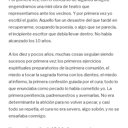
engendramos una mini obra de teatro que
representamos ante los vecinos. Y por primera vez yo
escribí el guión. Aquello fue un desastre del que tardé en
recuperarme, ocupando la poesía, o algo que se parecía,
el incipiente escritor que debía llevar dentro. No había
alcanzado los 10 años.
A los diez y pocos años, muchas cosas seguían siendo
sucesos por primera vez: los primeros ejercicios
espirituales preparatorios de la primera comunión, el
miedo a tocar la sagrada forma con los dientes, el miedo
al infierno, la primera confesión guiada por el cura; todo lo
que enunciaba como pecado lo había cometido yo. La
primera penitencia, padrenuestros y avemarías. No era
determinante la atrición para no volver a pecar, y casi
todo se repetía, el cura no era severo, algo sobón, y no se
ensañaba conmigo.