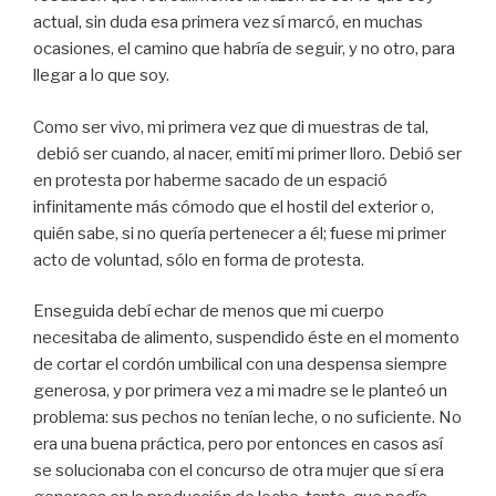
actual, sin duda esa primera vez sí marcó, en muchas
ocasiones, el camino que habría de seguir, y no otro, para
llegar a lo que soy.
Como ser vivo, mi primera vez que di muestras de tal,
debió ser cuando, al nacer, emití mi primer lloro. Debió ser
en protesta por haberme sacado de un espació
infinitamente más cómodo que el hostil del exterior o,
quién sabe, si no quería pertenecer a él; fuese mi primer
acto de voluntad, sólo en forma de protesta.
Enseguida debí echar de menos que mi cuerpo
necesitaba de alimento, suspendido éste en el momento
de cortar el cordón umbilical con una despensa siempre
generosa, y por primera vez a mi madre se le planteó un
problema: sus pechos no tenían leche, o no suficiente. No
era una buena práctica, pero por entonces en casos así
se solucionaba con el concurso de otra mujer que sí era