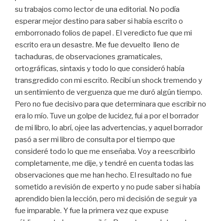
su trabajos como lector de una editorial. No podía
esperar mejor destino para saber si había escrito o
emborronado folios de papel . El veredicto fue que mi
escrito era un desastre. Me fue devuelto lleno de
tachaduras, de observaciones gramaticales,
ortográficas, sintaxis y todo lo que consideró había
transgredido con mi escrito. Recibí un shock tremendo y
un sentimiento de verguenza que me duró algún tiempo.
Pero no fue decisivo para que determinara que escribir no
era lo mío. Tuve un golpe de lucidez, fui a por el borrador
de mi libro, lo abrí, ojee las advertencias, y aquel borrador
pasó a ser mi libro de consulta por el tiempo que
consideré todo lo que me enseñaba. Voy a reescribirlo
completamente, me dije, y tendré en cuenta todas las
observaciones que me han hecho. El resultado no fue
sometido a revisión de experto y no pude saber si había
aprendido bien la lección, pero mi decisión de seguir ya
fue imparable. Y fue la primera vez que expuse