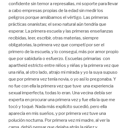
confidente sin temor a represalias, mi soporte para llevar
a cabo empresas propias de la edad sin medir los
peligros porque amábamos el vértigo. Las primeras
prácticas onanistas; el sexo natural aún tendría que
esperar. La primera escuela y las primeras enseñanzas
recibidas, leer, escribir, otras materias, siempre
obligatorias, la primera vez que competí por ser el
primero de la escuela, y lo conseguí, más por amor propìo
que por sabiduría o esfuerzo. Escuelas primarias con
apartheid estricto entre niños y niñas y la primera vez que
una niña, al otro lado, atrajo mi mirada y yo la suya supuso
que por primera vez tenía novia, o yo así lo pregonaba. Y
no fue con ella la primera vez que tuve una experiencia
sexual imperfecta, todas lo eran. Una vecina debía ser
experta en procurar una primera vez y fue ella la que me
tocó y toqué. Nada más explícito sucedió, pero ella
aparecía en mis sueños, y por primera vez tuve una
polución nocturna. Por primera vez mi madre, al ver la
cama, debió pensar que dejaba atrás la niñez y