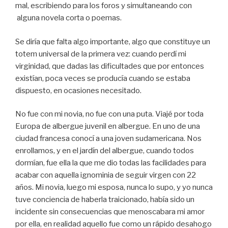
mal, escribiendo para los foros y simultaneando con
alguna novela corta o poemas.
Se diría que falta algo importante, algo que constituye un
totem universal de la primera vez: cuando perdí mi
virginidad, que dadas las dificultades que por entonces
existían, poca veces se producía cuando se estaba
dispuesto, en ocasiones necesitado.
No fue con mi novia, no fue con una puta. Viajé por toda
Europa de albergue juvenil en albergue. En uno de una
ciudad francesa conocí a una joven sudamericana. Nos
enrollamos, y en el jardín del albergue, cuando todos
dormían, fue ella la que me dio todas las facilidades para
acabar con aquella ignominia de seguir virgen con 22
años. Mi novia, luego mi esposa, nunca lo supo, y yo nunca
tuve conciencia de haberla traicionado, había sido un
incidente sin consecuencias que menoscabara mi amor
por ella, en realidad aquello fue como un rápido desahogo