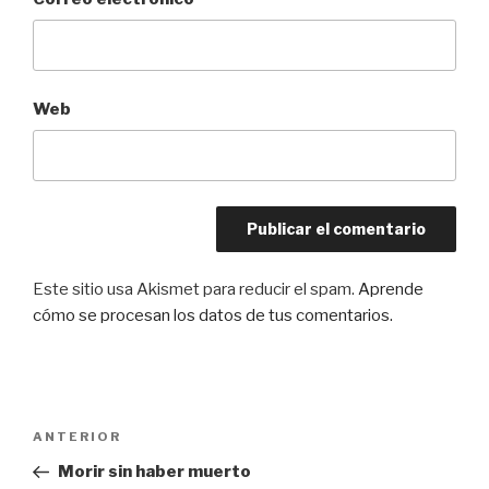
Web
Este sitio usa Akismet para reducir el spam.
Aprende
cómo se procesan los datos de tus comentarios.
Navegación
Entrada
ANTERIOR
de
anterior:
Morir sin haber muerto
entradas