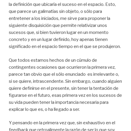
la definición que ubicaría el suceso en el espacio. Esto,
que parece un galimatías sin objeto, o sólo para
entretener a los iniciados, me sirve para proponer la
siguiente disquisición que permite relativizar unos
sucesos que, si bien tuvieron lugar en un momento
concreto y en un lugar definido, hoy apenas tienen
significado en el espacio tiempo en el que se produjeron.
Que todos estamos hechos de un cúmulo de
contingentes ocasiones que ocurrieron la primera vez,
parece tan obvio que el sólo enunciado es irrelevante o,
si se quiere, intrascendente. Sin embargo, cuando alguien
quiere definirse en el presente, sin tener la tentación de
figurarse en el futuro, esas primera vez en los sucesos de
su vida pueden tener la importancia necesaria para
explicar lo que es, o ha llegado a ser.
Y pensando en la primera vez que, sin exhaustivo en el
feedback
que retroalimente la razón de ser lo que soy