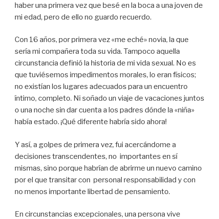
haber una primera vez que besé en la boca a una joven de
mi edad, pero de ello no guardo recuerdo.
Con 16 años, por primera vez «me eché» novia, la que
sería mi compañera toda su vida. Tampoco aquella
circunstancia definió la historia de mi vida sexual. No es
que tuviésemos impedimentos morales, lo eran físicos;
no existían los lugares adecuados para un encuentro
íntimo, completo. Ni soñado un viaje de vacaciones juntos
o una noche sin dar cuenta a los padres dónde la «niña»
había estado. ¡Qué diferente habría sido ahora!
Y así, a golpes de primera vez, fui acercándome a
decisiones transcendentes, no importantes en sí
mismas, sino porque habrían de abrirme un nuevo camino
por el que transitar con personal responsabilidad y con
no menos importante libertad de pensamiento.
En circunstancias excepcionales, una persona vive