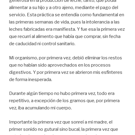
generosa en la producción de leche, tanto, que podía
alimentar a su hijo y a otro ajeno, mediante el pago del
servicio. Esta práctica se entendía como fundamental en
las primeras semanas de vida, pues la intolerancia a las
leches fabricadas era manifiesta. Y fue esa la primera vez
que recurrí al alimento que había que comprar, sin fecha
de caducidad ni control sanitario.
Mi organismo, por primera vez, debió eliminar los restos
que no habían sido aprovechados en los procesos
digestivos. Y por primera vez se abrieron mis esfínteres
de forma inesperada.
Durante algún tiempo no hubo primera vez, todo era
repetitivo, a excepción de los gramos que, por primera
vez, iba acumulando mi cuerpo.
Importante la primera vez que sonreí a mi madre, el
primer sonido no gutural sino bucal, la primera vez que