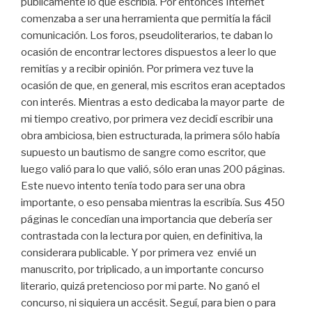
públicamente lo que escribía. Por entonces Internet
comenzaba a ser una herramienta que permitía la fácil
comunicación. Los foros, pseudoliterarios, te daban lo
ocasión de encontrar lectores dispuestos a leer lo que
remitías y a recibir opinión. Por primera vez tuve la
ocasión de que, en general, mis escritos eran aceptados
con interés. Mientras a esto dedicaba la mayor parte de
mi tiempo creativo, por primera vez decidí escribir una
obra ambiciosa, bien estructurada, la primera sólo había
supuesto un bautismo de sangre como escritor, que
luego valió para lo que valió, sólo eran unas 200 páginas.
Este nuevo intento tenía todo para ser una obra
importante, o eso pensaba mientras la escribía. Sus 450
páginas le concedían una importancia que debería ser
contrastada con la lectura por quien, en definitiva, la
considerara publicable. Y por primera vez envié un
manuscrito, por triplicado, a un importante concurso
literario, quizá pretencioso por mi parte. No ganó el
concurso, ni siquiera un accésit. Seguí, para bien o para