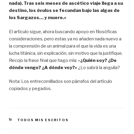
nada). Tras seis meses de ascético viaje llega a su
destino, los óvulos se fecundan bajo las algas de
los Sargazos… y muere.»
El artículo sigue, ahora buscando apoyo en filosóficas
consideraciones, pero estas ya no añaden nada nuevo a
la comprensión de un animal para el que la vida es una
lucha titánica, sin explicación, sin motivo que la justifique.
Recojo la frase final que hago mía: «
¿Quién soy? ¿De
dónde vengo? ¿A dónde voy?»
¿Lo sabrá la anguila?
Nota: Los entrecomillados son párrafos del artículo
copiados y pegados.
CATEGORÍAS
TODOS MIS ESCRITOS