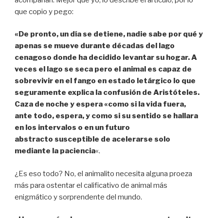
que copio y pego:
«De pronto, un día se detiene, nadie sabe por qué y
apenas se mueve durante décadas del lago
cenagoso donde ha decidido levantar su hogar. A
veces el lago se seca pero el animal es capaz de
sobrevivir en el fango en estado letárgico lo que
seguramente explica la confusión de Aristóteles.
Caza de noche y espera «como si la vida fuera,
ante todo, espera, y como si su sentido se hallara
en los intervalos o en un futuro
abstracto susceptible de acelerarse solo
mediante la paciencia
«.
¿Es eso todo? No, el animalito necesita alguna proeza
más para ostentar el calificativo de animal más
enigmático y sorprendente del mundo.