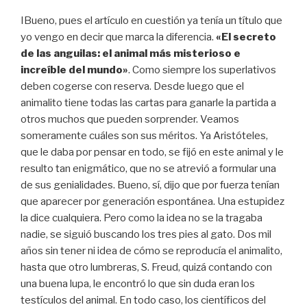
IBueno, pues el artículo en cuestión ya tenía un título que
yo vengo en decir que marca la diferencia.
«El secreto
de las anguilas: el animal más misterioso e
increíble del mundo»
. Como siempre los superlativos
deben cogerse con reserva. Desde luego que el
animalito tiene todas las cartas para ganarle la partida a
otros muchos que pueden sorprender. Veamos
someramente cuáles son sus méritos. Ya Aristóteles,
que le daba por pensar en todo, se fijó en este animal y le
resulto tan enigmático, que no se atrevió a formular una
de sus genialidades. Bueno, sí, dijo que por fuerza tenían
que aparecer por generación espontánea. Una estupidez
la dice cualquiera. Pero como la idea no se la tragaba
nadie, se siguió buscando los tres pies al gato. Dos mil
años sin tener ni idea de cómo se reproducía el animalito,
hasta que otro lumbreras, S. Freud, quizá contando con
una buena lupa, le encontró lo que sin duda eran los
testículos del animal. En todo caso, los científicos del