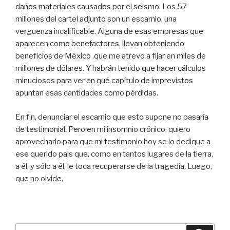
daños materiales causados por el seismo. Los 57
millones del cartel adjunto son un escarnio, una
verguenza incalificable. Alguna de esas empresas que
aparecen como benefactores, llevan obteniendo
beneficios de México ,que me atrevo a fijar en miles de
millones de dólares. Y habrán tenido que hacer cálculos
minuciosos para ver en qué capítulo de imprevistos
apuntan esas cantidades como pérdidas.
En fin, denunciar el escarnio que esto supone no pasarìa
de testimonial. Pero en mi insomnio crónico, quiero
aprovecharlo para que mi testimonio hoy se lo dedique a
ese querido pais que, como en tantos lugares de la tierra,
a él, y sólo a él, le toca recuperarse de la tragedia. Luego,
que no olvide.
Buscar