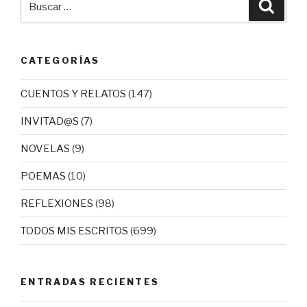
Busca
por:
CATEGORÍAS
CUENTOS Y RELATOS
(147)
INVITAD@S
(7)
NOVELAS
(9)
POEMAS
(10)
REFLEXIONES
(98)
TODOS MIS ESCRITOS
(699)
ENTRADAS RECIENTES