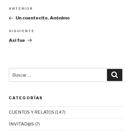
Navegación
Entrada
ANTERIOR
de
anterior:
Un cuentecito. Anónimo
entradas
Siguiente
SIGUIENTE
entrada
Así fue
Buscar
Busca
por:
CATEGORÍAS
CUENTOS Y RELATOS
(147)
INVITAD@S
(7)