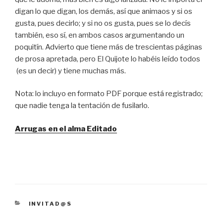
digan lo que digan, los demás, así que animaos y si os
gusta, pues decirlo; y si no os gusta, pues se lo decís
también, eso sí, en ambos casos argumentando un
poquitín. Advierto que tiene más de trescientas páginas
de prosa apretada, pero El Quijote lo habéis leído todos
(es un decir) y tiene muchas más.
Nota: lo incluyo en formato PDF porque está registrado;
que nadie tenga la tentación de fusilarlo.
Arrugas en el alma Editado
CATEGORÍAS
INVITAD@S