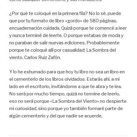
¿Por qué te coloqué en la primera fila? No lo sé, puede
que por tu formato de libro «gordo» de 580 páginas,
encuadernación cuidada. Quizá porque te comencé a leer
y nunca terminé de leerte. O porque estabas de moda y
no paraban de salir nuevas ediciones. Probablemente
porque te coloqué allí por casualidad: La Sombra del
viento, Carlos Ruiz Zafón.
Y lo he exhumado para que hoy tu libro no sea un libro en
el cementerio de los libros olvidados. Estarás ahí, a mi
lado en el escritorio, invitándome a que te abra y te lea.
No será por mucho tiempo, quizá no termine de leerlo,
eso no será porque «La Sombra del Viento» no despierte
mi curiosidad, sino porque yo también formaré parte de
algún cementerio y del que nadie se acuerde.