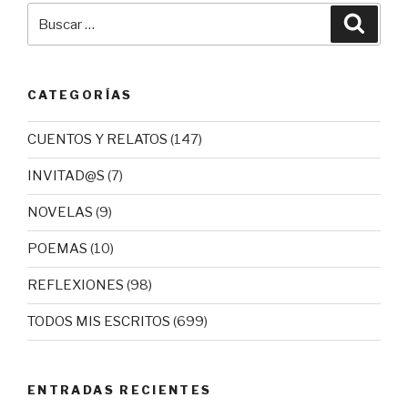
Buscar
Busca
por:
CATEGORÍAS
CUENTOS Y RELATOS
(147)
INVITAD@S
(7)
NOVELAS
(9)
POEMAS
(10)
REFLEXIONES
(98)
TODOS MIS ESCRITOS
(699)
ENTRADAS RECIENTES