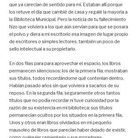
que ya carecían de sentido para mí. Estaban allí porque
los retuve el día que cambié de casa y regalé la mayoría a
la Biblioteca Municipal. Pero la noticia de tu fallecimiento
hizo que volviera a los que aún servían para que se posara
el polvo y diera a mi escritorio esa imagen de lugar propio
de escritores o simples lectores, también un poco de
sello intelectual a su propietario.
En dos filas para para aprovechar el espacio, los libros
permanecen silenciosos; los de la primera fila, mostraban
sus títulos, todos recordándome qué contenían dentro.
Habían pasado años sin que volviera a sacarlos de su
reposo. En la segunda fila, seguramente otros tantos
títulos que no podía recordar ni tuve curiosidad por la
razón de su existencia en mi biblioteca; sus títulos
permanecían ocultos por los situados en la primera fila.
Unos y otros eran libros olvidados en mi pequeño
mausoleo de libros que parecían haber dejado de existir,
como cualquier cementerio y sus moradores.