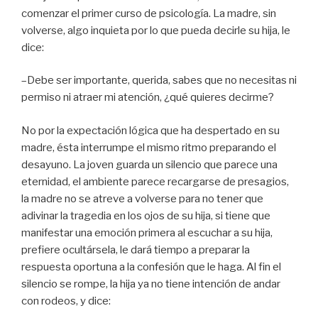
comenzar el primer curso de psicología. La madre, sin
volverse, algo inquieta por lo que pueda decirle su hija, le
dice:
–Debe ser importante, querida, sabes que no necesitas ni
permiso ni atraer mi atención, ¿qué quieres decirme?
No por la expectación lógica que ha despertado en su
madre, ésta interrumpe el mismo ritmo preparando el
desayuno. La joven guarda un silencio que parece una
eternidad, el ambiente parece recargarse de presagios,
la madre no se atreve a volverse para no tener que
adivinar la tragedia en los ojos de su hija, si tiene que
manifestar una emoción primera al escuchar a su hija,
prefiere ocultársela, le dará tiempo a preparar la
respuesta oportuna a la confesión que le haga. Al fin el
silencio se rompe, la hija ya no tiene intención de andar
con rodeos, y dice: