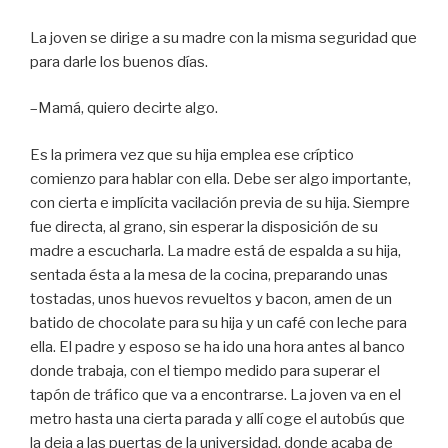
La joven se dirige a su madre con la misma seguridad que
para darle los buenos días.
–Mamá, quiero decirte algo.
Es la primera vez que su hija emplea ese críptico
comienzo para hablar con ella. Debe ser algo importante,
con cierta e implícita vacilación previa de su hija. Siempre
fue directa, al grano, sin esperar la disposición de su
madre a escucharla. La madre está de espalda a su hija,
sentada ésta a la mesa de la cocina, preparando unas
tostadas, unos huevos revueltos y bacon, amen de un
batido de chocolate para su hija y un café con leche para
ella. El padre y esposo se ha ido una hora antes al banco
donde trabaja, con el tiempo medido para superar el
tapón de tráfico que va a encontrarse. La joven va en el
metro hasta una cierta parada y allí coge el autobús que
la deja a las puertas de la universidad, donde acaba de