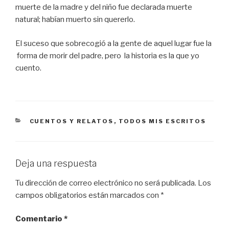
muerte de la madre y del niño fue declarada muerte
natural; habían muerto sin quererlo.
El suceso que sobrecogió a la gente de aquel lugar fue la
forma de morir del padre, pero
la historia es la que yo
cuento.
CATEGORÍAS
CUENTOS Y RELATOS
,
TODOS MIS ESCRITOS
Deja una respuesta
Tu dirección de correo electrónico no será publicada.
Los
campos obligatorios están marcados con
*
Comentario
*