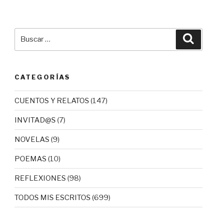
Buscar
Busca
por:
CATEGORÍAS
CUENTOS Y RELATOS
(147)
INVITAD@S
(7)
NOVELAS
(9)
POEMAS
(10)
REFLEXIONES
(98)
TODOS MIS ESCRITOS
(699)