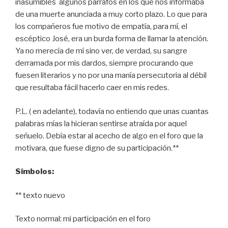
inasumibles algunos párrafos en los que nos informaba
de una muerte anunciada a muy corto plazo. Lo que para
los compañeros fue motivo de empatía, para mí, el
escéptico José, era un burda forma de llamar la atención.
Ya no merecía de mí sino ver, de verdad, su sangre
derramada por mis dardos, siempre procurando que
fuesen literarios y no por una manía persecutoria al débil
que resultaba fácil hacerlo caer en mis redes.
P.L. ( en adelante), todavía no entiendo que unas cuantas
palabras mías la hicieran sentirse atraída por aquel
señuelo. Debía estar al acecho de algo en el foro que la
motivara, que fuese digno de su participación.**
Símbolos:
** texto nuevo
Texto normal: mi participación en el foro