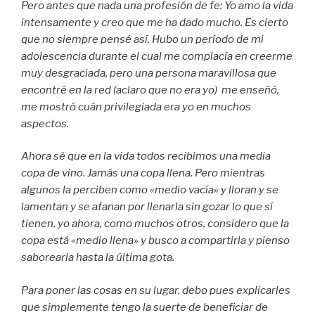
Pero antes que nada una profesión de fe: Yo amo la vida
intensamente y creo que me ha dado mucho. Es cierto
que no siempre pensé así. Hubo un período de mi
adolescencia durante el cual me complacía en creerme
muy desgraciada, pero una persona maravillosa que
encontré en la red (aclaro que no era yo) me enseñó,
me mostró cuán privilegiada era yo en muchos
aspectos.
Ahora sé que en la vida todos recibimos una media
copa de vino. Jamás una copa llena. Pero mientras
algunos la perciben como «medio vacía» y lloran y se
lamentan y se afanan por llenarla sin gozar lo que sí
tienen, yo ahora, como muchos otros, considero que la
copa está «medio llena» y busco a compartirla y pienso
saborearla hasta la última gota.
Para poner las cosas en su lugar, debo pues explicarles
que simplemente tengo la suerte de beneficiar de