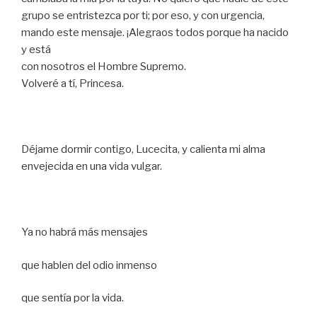
grupo se entristezca por ti; por eso, y con urgencia,
mando este mensaje. ¡Alegraos todos porque ha nacido
y está
con nosotros el Hombre Supremo.
Volveré a tí, Princesa.
Déjame dormir contigo, Lucecita, y calienta mi alma
envejecida en una vida vulgar.
Ya no habrá más mensajes
que hablen del odio inmenso
que sentía por la vida.