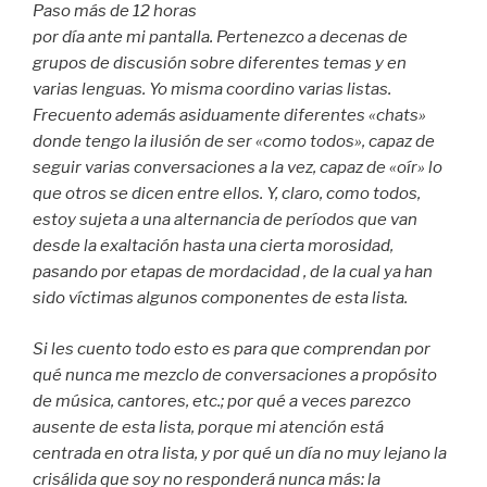
Paso más de 12 horas
por día ante mi pantalla. Pertenezco a decenas de
grupos de discusión sobre diferentes temas y en
varias lenguas. Yo misma coordino varias listas.
Frecuento además asiduamente diferentes «chats»
donde tengo la ilusión de ser «como todos», capaz de
seguir varias conversaciones a la vez, capaz de «oír» lo
que otros se dicen entre ellos. Y, claro, como todos,
estoy sujeta a una alternancia de períodos que van
desde la exaltación hasta una cierta morosidad,
pasando por etapas de mordacidad , de la cual ya han
sido víctimas algunos componentes de esta lista.
Si les cuento todo esto es para que comprendan por
qué nunca me mezclo de conversaciones a propósito
de música, cantores, etc.; por qué a veces parezco
ausente de esta lista, porque mi atención está
centrada en otra lista, y por qué un día no muy lejano la
crisálida que soy no responderá nunca más: la