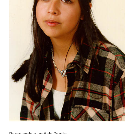
Parodiando a José de Zorrilla: