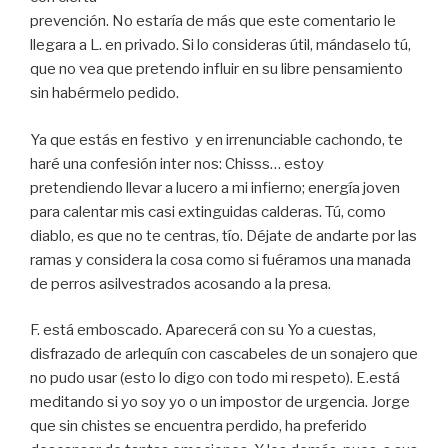
prevención. No estaría de más que este comentario le
llegara a L. en privado. Si lo consideras útil, mándaselo tú,
que no vea que pretendo influir en su libre pensamiento
sin habérmelo pedido.
Ya que estás en festivo y en irrenunciable cachondo, te
haré una confesión inter nos: Chisss… estoy
pretendiendo llevar a lucero a mi infierno; energía joven
para calentar mis casi extinguidas calderas. Tú, como
diablo, es que no te centras, tío. Déjate de andarte por las
ramas y considera la cosa como si fuéramos una manada
de perros asilvestrados acosando a la presa.
F. está emboscado. Aparecerá con su Yo a cuestas,
disfrazado de arlequín con cascabeles de un sonajero que
no pudo usar (esto lo digo con todo mi respeto). E.está
meditando si yo soy yo o un impostor de urgencia. Jorge
que sin chistes se encuentra perdido, ha preferido