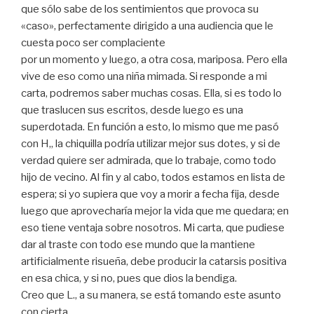
que sólo sabe de los sentimientos que provoca su
«caso», perfectamente dirigido a una audiencia que le
cuesta poco ser complaciente
por un momento y luego, a otra cosa, mariposa. Pero ella
vive de eso como una niña mimada. Si responde a mi
carta, podremos saber muchas cosas. Ella, si es todo lo
que traslucen sus escritos, desde luego es una
superdotada. En función a esto, lo mismo que me pasó
con H,, la chiquilla podría utilizar mejor sus dotes, y si de
verdad quiere ser admirada, que lo trabaje, como todo
hijo de vecino. Al fin y al cabo, todos estamos en lista de
espera; si yo supiera que voy a morir a fecha fija, desde
luego que aprovecharía mejor la vida que me quedara; en
eso tiene ventaja sobre nosotros. Mi carta, que pudiese
dar al traste con todo ese mundo que la mantiene
artificialmente risueña, debe producir la catarsis positiva
en esa chica, y si no, pues que dios la bendiga.
Creo que L., a su manera, se está tomando este asunto
con cierta