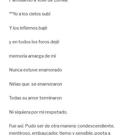
**Yo a los cielos subí
Y los infiernos bajé
y en todos los foros dejé
memoria amarga de mí
Nunca estuve enamorado
Niñas que se enamoraron
Todas su amor terminaron
Ni siquiera por mi respetado.
Fue así. Pudo ser de otra manera: condescendiente,
mentiroso, embaucador, tierno y sensible, poeta a