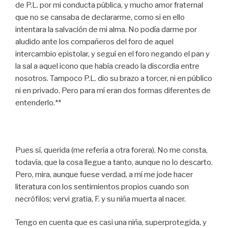
de P.L. por mi conducta pública, y mucho amor fraternal
que no se cansaba de declararme, como si en ello
intentara la salvación de mi alma. No podía darme por
aludido ante los compañeros del foro de aquel
intercambio epistolar, y seguí en el foro negando el pan y
la sal a aquel icono que había creado la discordia entre
nosotros. Tampoco P.L. dio su brazo a torcer, ni en público
ni en privado. Pero para mí eran dos formas diferentes de
entenderlo.**
Pues sí, querida (me refería a otra forera). No me consta,
todavía, que la cosa llegue a tanto, aunque no lo descarto.
Pero, mira, aunque fuese verdad, a mí me jode hacer
literatura con los sentimientos propios cuando son
necrófilos; vervi gratia, F. y su niña muerta al nacer.
Tengo en cuenta que es casi una niña, superprotegida, y