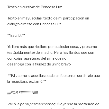
Texto en cursiva: de Princesa Luz
Texto en mayúsculas: texto de mi participación en
diálogo directo con Princesa Luz
**Escribí:**
Yo lloro más que río; lloro por cualquier cosa, y presumo
(estúpidamente) de macho. Pero hay llantos que son
congojas, apreturas del alma que no
desahoga con la fluidez de un río bravo
.
**P.L, como si aquellas palabras fuesen un sortilegio que
la resucitara, exclamó:**
¡¡¡POR FIIIIIIIIIIIN!!!!
Valió la pena permanecer aquí leyendo la profusión de