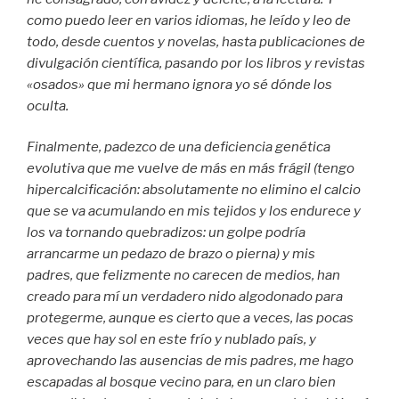
como puedo leer en varios idiomas, he leído y leo de
todo, desde cuentos y novelas, hasta publicaciones de
divulgación científica, pasando por los libros y revistas
«osados» que mi hermano ignora yo sé dónde los
oculta.
Finalmente, padezco de una deficiencia genética
evolutiva que me vuelve de más en más frágil (tengo
hipercalcificación: absolutamente no elimino el calcio
que se va acumulando en mis tejidos y los endurece y
los va tornando quebradizos: un golpe podría
arrancarme un pedazo de brazo o pierna) y mis
padres, que felizmente no carecen de medios, han
creado para mí un verdadero nido algodonado para
protegerme, aunque es cierto que a veces, las pocas
veces que hay sol en este frío y nublado país, y
aprovechando las ausencias de mis padres, me hago
escapadas al bosque vecino para, en un claro bien