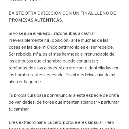
EXISTE OTRA DIRECCIÓN CON UN FINAL LLENO DE
PROMESAS AUTÉNTICAS.
Si yo seguía el «juego», razoné, ibas a castrar
irreversiblemente mi «posición» ante muchas de las
cosas en las que mi único patrimonio es el ser rebelde.
Ser rebelde, niña, es el más hermoso e irrenunciable de
los atributos que el hombre puede conquistar;
robándoselo a los dioses, si es preciso; a dentelladas con
los hombres, si es necesario. Es mi medicina cuando mi
alma enflaquece.
Tu propia cura pasa por renunciar a esta especie de orgía
de vanidades, de flores que intentan ablandar y perfumar
tu caminar.
Eres extraordinaria, Lucero, porque eres singular. Pero