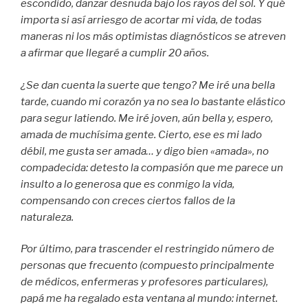
escondido, danzar desnuda bajo los rayos del sol. Y qué
importa si así arriesgo de acortar mi vida, de todas
maneras ni los más optimistas diagnósticos se atreven
a afirmar que llegaré a cumplir 20 años.
¿Se dan cuenta la suerte que tengo? Me iré una bella
tarde, cuando mi corazón ya no sea lo bastante elástico
para segur latiendo. Me iré joven, aún bella y, espero,
amada de muchísima gente. Cierto, ese es mi lado
débil, me gusta ser amada… y digo bien «amada», no
compadecida: detesto la compasión que me parece un
insulto a lo generosa que es conmigo la vida,
compensando con creces ciertos fallos de la
naturaleza.
Por último, para trascender el restringido número de
personas que frecuento (compuesto principalmente
de médicos, enfermeras y profesores particulares),
papá me ha regalado esta ventana al mundo: internet.