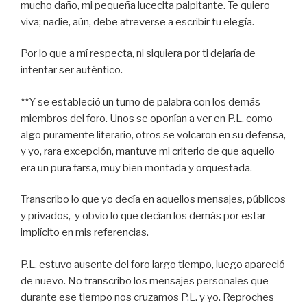
mucho daño, mi pequeña lucecita palpitante. Te quiero
viva; nadie, aún, debe atreverse a escribir tu elegía.
Por lo que a mí respecta, ni siquiera por ti dejaría de
intentar ser auténtico.
**Y se estableció un turno de palabra con los demás
miembros del foro. Unos se oponían a ver en P.L. como
algo puramente literario, otros se volcaron en su defensa,
y yo, rara excepción, mantuve mi criterio de que aquello
era un pura farsa, muy bien montada y orquestada.
Transcribo lo que yo decía en aquellos mensajes, públicos
y privados, y obvio lo que decían los demás por estar
implícito en mis referencias.
P.L. estuvo ausente del foro largo tiempo, luego apareció
de nuevo. No transcribo los mensajes personales que
durante ese tiempo nos cruzamos P.L. y yo. Reproches