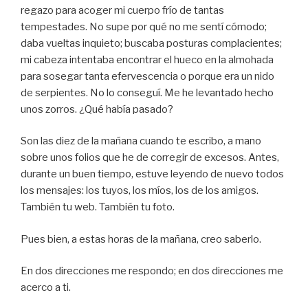
regazo para acoger mi cuerpo frío de tantas
tempestades. No supe por qué no me sentí cómodo;
daba vueltas inquieto; buscaba posturas complacientes;
mi cabeza intentaba encontrar el hueco en la almohada
para sosegar tanta efervescencia o porque era un nido
de serpientes. No lo conseguí. Me he levantado hecho
unos zorros. ¿Qué había pasado?
Son las diez de la mañana cuando te escribo, a mano
sobre unos folios que he de corregir de excesos. Antes,
durante un buen tiempo, estuve leyendo de nuevo todos
los mensajes: los tuyos, los míos, los de los amigos.
También tu web. También tu foto.
Pues bien, a estas horas de la mañana, creo saberlo.
En dos direcciones me respondo; en dos direcciones me
acerco a ti.