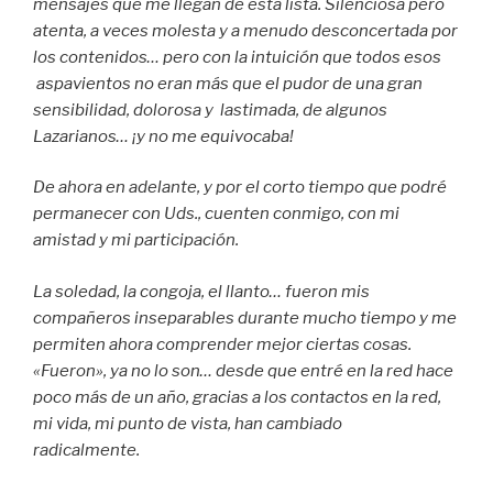
mensajes que me llegan de esta lista. Silenciosa pero
atenta, a veces molesta y a menudo desconcertada por
los contenidos… pero con la intuición que todos esos
aspavientos no eran más que el pudor de una gran
sensibilidad, dolorosa y lastimada, de algunos
Lazarianos… ¡y no me equivocaba!
De ahora en adelante, y por el corto tiempo que podré
permanecer con Uds., cuenten conmigo, con mi
amistad y mi participación.
La soledad, la congoja, el llanto… fueron mis
compañeros inseparables durante mucho tiempo y me
permiten ahora comprender mejor ciertas cosas.
«Fueron», ya no lo son… desde que entré en la red hace
poco más de un año, gracias a los contactos en la red,
mi vida, mi punto de vista, han cambiado
radicalmente.