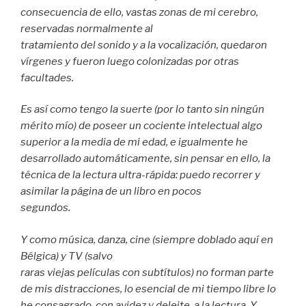
consecuencia de ello, vastas zonas de mi cerebro,
reservadas normalmente al
tratamiento del sonido y a la vocalización, quedaron
vírgenes y fueron luego colonizadas por otras
facultades.
Es así como tengo la suerte (por lo tanto sin ningún
mérito mío) de poseer un cociente intelectual algo
superior a la media de mi edad, e igualmente he
desarrollado automáticamente, sin pensar en ello, la
técnica de la lectura ultra-rápida: puedo recorrer y
asimilar la página de un libro en pocos
segundos.
Y como música, danza, cine (siempre doblado aquí en
Bélgica) y TV (salvo
raras viejas películas con subtítulos) no forman parte
de mis distracciones, lo esencial de mi tiempo libre lo
he consagrado, con avidez y deleite, a la lectura. Y