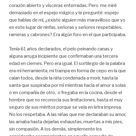
corazón abierto y vísceras enterradas. Pero me miré
demasiado en el espejo mágico y le pregunté: espejo
que hablas de mí, ¿existe alguien más maravilloso que yo
en este lugar de ninfas, señoras y señores respetables,
rameras y cabrones? Era algún foro en el que participaba.
Tenía 61 años declarados, el pelo peinando canas y
alguna arruga incipiente que confirmaban una tercera
edad en ciernes. Pero era igual. El sortilegio de la palabra
era mi herramienta, mi trampa en forma de cepo en la que
caían todos, desde la niña condenada a morir, hasta la
santa que suspiraba por mí mientras hacía el amor a solas
o en compañía de otro, o fregaba en la cocina, desde el
hombre que no reconocía sus limitaciones, hasta el muy
seguro de sus méritos porque se veía en letra impresa.
No los respetaba. A las niñas que me declaraban su amor,
las amaba hasta dejarlas exhaustas, muertas a mis pies,
sin compasión. A los demás, simplemente los