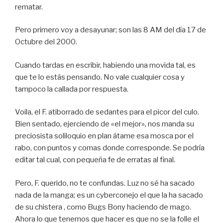
rematar.
Pero primero voy a desayunar; son las 8 AM del día 17 de
Octubre del 2000.
Cuando tardas en escribir, habiendo una movida tal, es
que te lo estás pensando. No vale cualquier cosa y
tampoco la callada por respuesta.
Voila, el F. atiborrado de sedantes para el picor del culo.
Bien sentado, ejerciendo de «el mejor», nos manda su
preciosista soliloquio en plan átame esa mosca por el
rabo, con puntos y comas donde corresponde. Se podría
editar tal cual, con pequeña fe de erratas al final.
Pero, F. querido, no te confundas. Luz no sé ha sacado
nada de la manga; es un cyberconejo el que la ha sacado
de su chistera , como Bugs Bony haciendo de mago.
Ahora lo que tenemos que hacer es que no se la folle el