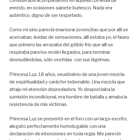
consideraba acompañantes en aquella comedia de
enredo, en ocasiones sainete burlesco. Nada era
auténtico, digno de ser respetado.
Como mi sino parecía enamorar jovencitas que por allí se
acercaban, ávidas de sensaciones, allí estaba yo, el fauno
que primero las arropaba del gélido frio que allí se
respiraba para los recién llegados, para terminar
desnudándolas, sólo vestidas con sus lágrimas.
Princesa Luz, 18 años, seudónimo de una joven mezcla
de espiritualidad y carácter indomable. Una mezcla que
atrajo mi atención depredadora. Yo despreciaba la
sumisión incondicional, era hombre de batalla y amaba la
resistencia de mis víctimas.
Princesa Luz se presentó en el foro con un largo escrito,
alegato perfectamente homologable con una
declaración de intenciones en toda regla. Me pareció