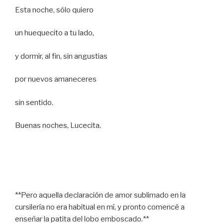
Esta noche, sólo quiero
un huequecito a tu lado,
y dormir, al fin, sin angustias
por nuevos amaneceres
sin sentido.
Buenas noches, Lucecita.
**Pero aquella declaración de amor sublimado en la
cursilería no era habitual en mí, y pronto comencé a
enseñar la patita del lobo emboscado.**