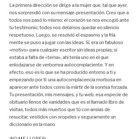
La primera dirección se dirige a la mujer que, tal que ayer,
nos sorprendió con su mensaje-presentación. Creo que a
todos nos pasó lo mismo: el corazón se nos encogió ante
tu testimonio; todos nos debimos quedar en silencio
respetuoso. Luego, se resolvió el espasmo y la fría
mente se puso a jugar con las ideas. Sí, era un fabuloso
«motivo» para cualquier escritor sin ideas propias; si
estaba a falta de «tema», ahí tenía uno en el que
enlodazarse de verborrea autocomplaciente. Y en
efecto, eso es lo que se ha producido entorno a ti y
empezando por ti: una autocomplacencia morbosa en
aparecer ante todos como la mártir de la sonrisa forzada.
Tu presentación, mis mensajes, y tu web, esa especie de
obituario llenos de vanidades que es el llamado libro de
visitas, todos más muertos que tú con ansias de
resucitar, vestidos con oropeles y seguramente un
diccionario en la mano
¡NO ME LLORES!