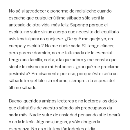
No sé si agradecer o ponerme de mala leche cuando
escucho que cualquier último sábado sólo será la
antesala de otra vida, más feliz. Supongo porque el
espíritu no sufre sin un cuerpo que necesita del equilibrio
asistencial para no quejarse. ¿De qué me quejo yo, en
cuerpo y espíritu? No me duele nada. Sí, tengo cáncer,
pero parece dormido, no me falta nada de lo esencial,
tengo una familia, corta, a la que adoro y me consta que
siente lo mismo por mí. Entonces, ¿por qué me proclamo
pesimista? Precisamente por eso, porque éste sería un
sábado irrepetible, sin retorno, siempre a la espera del
último sábado.
Bueno, queridos amigos lectores o no lectores, os dejo
que disfrutéis de vuestro sábado sin preocuparos da
nada más. Nadie sufre de ansiedad pensando si le tocará
o no la lotería. Algunos juegan, y sólo abrigan la
esperanza. No es mi intención joderles el día.