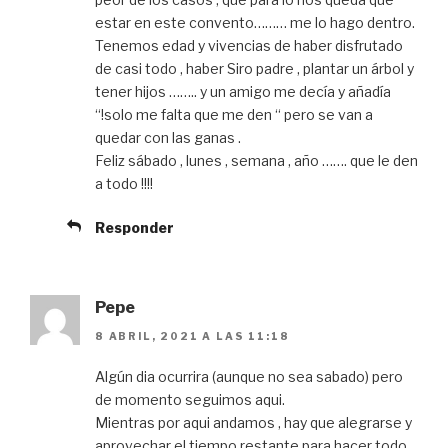
estar en este convento……… me lo hago dentro.
Tenemos edad y vivencias de haber disfrutado
de casi todo , haber Siro padre , plantar un árbol y
tener hijos …….. y un amigo me decía y añadía
“!solo me falta que me den “ pero se van a
quedar con las ganas .
Feliz sábado , lunes , semana , año ……. que le den
a todo !!!!
Responder
Pepe
8 ABRIL, 2021 A LAS 11:18
Algún dia ocurrira (aunque no sea sabado) pero
de momento seguimos aqui.
Mientras por aqui andamos , hay que alegrarse y
aprovechar el tiempo restante para hacer todo