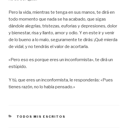
Pero la vida, mientras te tenga en sus manos, te dirá en
todo momento que nada se ha acabado, que sigas
dándole alegrías, tristezas, euforias y depresiones, dolor
y bienestar, risa y llanto, amor y odio. Y en este ir y venir
de lo bueno a lo malo, seguramente te dirás: ¡Qué mierda
de vida!, y no tendrás el valor de acortarla.
«Pero eso es porque eres un inconformista», te dirá un
estúpido.
Y tú, que eres un inconformista, le responderás: «Pues
tienes razón, no lo había pensado.»
CATEGORÍAS
TODOS MIS ESCRITOS