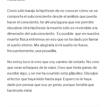
Como sólo barajo la hipótesis de no conocer cómo se se
comporta el subconsciente desde el análisis que pueda
hacer el consciente, he ahí una laguna que me permite
elucubrar otra hipótesis: la muerte sólo es reversible a la
dimensión del subconsciente. Es posible que en nuestra
muerte física entremos en eso que se ha dado por llamar
el sueño eterno. Me alegraría si mi sueño no fuese,
frecuentemente, una pesadilla.
No estoy loco ni creo que voy camino de estarlo. No creo
que sean achaques de la vejez. Creo que tenía ganas de
escribir algo, y se me ha ocurrido esta gilipollez. Disculpe
el lector que haya leído hasta aquí. Espero no le haya
dado por pensar que soy un genio, porque tendría que
hacérselo mirar.