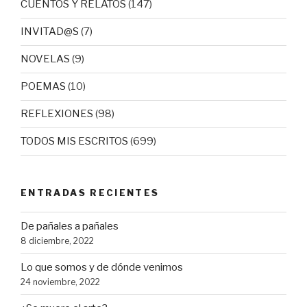
CUENTOS Y RELATOS
(147)
INVITAD@S
(7)
NOVELAS
(9)
POEMAS
(10)
REFLEXIONES
(98)
TODOS MIS ESCRITOS
(699)
ENTRADAS RECIENTES
De pañales a pañales
8 diciembre, 2022
Lo que somos y de dónde venimos
24 noviembre, 2022