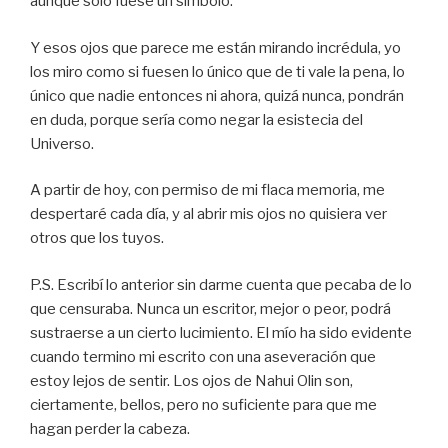
aunque sólo fuese un símbolo.
Y esos ojos que parece me están mirando incrédula, yo
los miro como si fuesen lo único que de ti vale la pena, lo
único que nadie entonces ni ahora, quizá nunca, pondrán
en duda, porque sería como negar la esistecia del
Universo.
A partir de hoy, con permiso de mi flaca memoria, me
despertaré cada día, y al abrir mis ojos no quisiera ver
otros que los tuyos.
P.S. Escribí lo anterior sin darme cuenta que pecaba de lo
que censuraba. Nunca un escritor, mejor o peor, podrá
sustraerse a un cierto lucimiento. El mío ha sido evidente
cuando termino mi escrito con una aseveración que
estoy lejos de sentir. Los ojos de Nahui Olin son,
ciertamente, bellos, pero no suficiente para que me
hagan perder la cabeza.