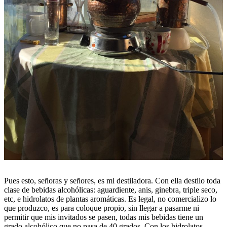
Pues esto, señoras y señores, es mi destiladora. Con ella destilo toda
clase de bebidas alcohólicas: aguardiente, anis, ginebra, triple seco,
etc, e hidrolatos de plantas aromáticas. Es legal, no comercializo lo
que produzco, es para coloque propio, sin llegar a pasarme ni
permitir que mis invitados se pasen, todas mis bebidas tiene un
grado alcohólico que no pasa de 40 grados. Con los hidrolatos