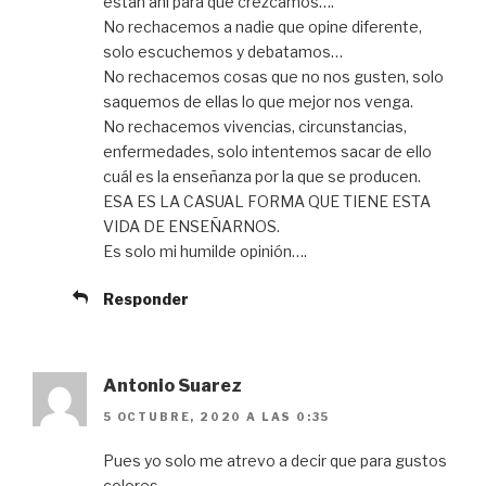
están ahí para que crezcamos….
No rechacemos a nadie que opine diferente,
solo escuchemos y debatamos…
No rechacemos cosas que no nos gusten, solo
saquemos de ellas lo que mejor nos venga.
No rechacemos vivencias, circunstancias,
enfermedades, solo intentemos sacar de ello
cuál es la enseñanza por la que se producen.
ESA ES LA CASUAL FORMA QUE TIENE ESTA
VIDA DE ENSEÑARNOS.
Es solo mi humilde opinión….
Responder
Antonio Suarez
5 OCTUBRE, 2020 A LAS 0:35
Pues yo solo me atrevo a decir que para gustos
colores .