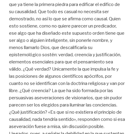
que ya tiene la primera piedra para edificar el edifico de
su causalidad. Que todo es casual no necesita ser
demostrado, no así lo que se afirma como causal. Quien
esto sostiene, como no quiere parecer un predicador,
ese algo que ha diseñado este supuesto orden tiene que
ser algo o alguien inteligente, sin ponerle nombre, y
menos llamarlo Dios, que descalificaría su
epistemológico sostén: verdad, creencia y justificación,
elementos esenciales para que el pensamiento sea
válido. ¿Qué verdad? Unicamente la que impulsa la fe y
las posiciones de algunos científicos apócrifos, por
cuanto no se identifican con la doctrina religiosa y van por
libre. ¿Qué creencia? La que ha sido formada por las
persuasivas aseveraciones de visionarios, que sin pudor
parecen ser los elegidos para iluminar las conciencias.
¿Qué justificación? «Es que si no existiera el principio de
causalidad, nada tendría sentido», responden como si esa
aseveración fuese a misa, sin discusión posible.
Llegados, pues, a señalar la debilidad en la que sustentan