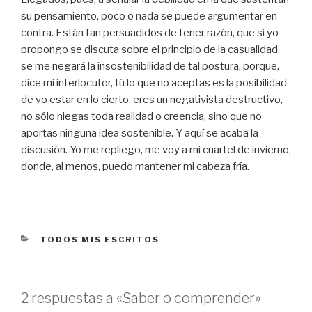
su pensamiento, poco o nada se puede argumentar en
contra. Están tan persuadidos de tener razón, que si yo
propongo se discuta sobre el principio de la casualidad,
se me negará la insostenibilidad de tal postura, porque,
dice mi interlocutor, tú lo que no aceptas es la posibilidad
de yo estar en lo cierto, eres un negativista destructivo,
no sólo niegas toda realidad o creencia, sino que no
aportas ninguna idea sostenible. Y aquí se acaba la
discusión. Yo me repliego, me voy a mi cuartel de invierno,
donde, al menos, puedo mantener mi cabeza fría.
CATEGORÍAS
TODOS MIS ESCRITOS
2 respuestas a «Saber o comprender»