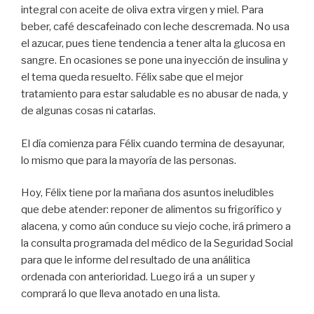
integral con aceite de oliva extra virgen y miel. Para
beber, café descafeinado con leche descremada. No usa
el azucar, pues tiene tendencia a tener alta la glucosa en
sangre. En ocasiones se pone una inyección de insulina y
el tema queda resuelto. Félix sabe que el mejor
tratamiento para estar saludable es no abusar de nada, y
de algunas cosas ni catarlas.
El día comienza para Félix cuando termina de desayunar,
lo mismo que para la mayoría de las personas.
Hoy, Félix tiene por la mañana dos asuntos ineludibles
que debe atender: reponer de alimentos su frigorífico y
alacena, y como aún conduce su viejo coche, irá primero a
la consulta programada del médico de la Seguridad Social
para que le informe del resultado de una análitica
ordenada con anterioridad. Luego irá a un super y
comprará lo que lleva anotado en una lista.