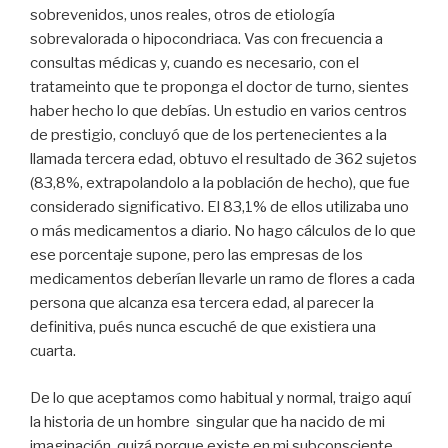
sobrevenidos, unos reales, otros de etiología
sobrevalorada o hipocondriaca. Vas con frecuencia a
consultas médicas y, cuando es necesario, con el
tratameinto que te proponga el doctor de turno, sientes
haber hecho lo que debías. Un estudio en varios centros
de prestigio, concluyó que de los pertenecientes a la
llamada tercera edad, obtuvo el resultado de 362 sujetos
(83,8%, extrapolandolo a la población de hecho), que fue
considerado significativo. El 83,1% de ellos utilizaba uno
o más medicamentos a diario. No hago cálculos de lo que
ese porcentaje supone, pero las empresas de los
medicamentos deberían llevarle un ramo de flores a cada
persona que alcanza esa tercera edad, al parecer la
definitiva, pués nunca escuché de que existiera una
cuarta.
De lo que aceptamos como habitual y normal, traigo aquí
la historia de un hombre singular que ha nacido de mi
imaginación, quizá porque existe en mi subconsciente