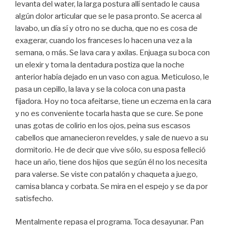
levanta del water, la larga postura allí sentado le causa
algún dolor articular que se le pasa pronto. Se acerca al
lavabo, un día sí y otro no se ducha, que no es cosa de
exagerar, cuando los franceses lo hacen una vez a la
semana, o más. Se lava cara y axilas. Enjuaga su boca con
un elexir y toma la dentadura postiza que la noche
anterior había dejado en un vaso con agua. Meticuloso, le
pasa un cepillo, la lava y se la coloca con una pasta
fijadora. Hoy no toca afeitarse, tiene un eczema en la cara
y no es conveniente tocarla hasta que se cure. Se pone
unas gotas de colirio en los ojos, peina sus escasos
cabellos que amanecieron reveldes, y sale de nuevo a su
dormitorio. He de decir que vive sólo, su esposa felleció
hace un año, tiene dos hijos que según él no los necesita
para valerse. Se viste con patalón y chaqueta a juego,
camisa blanca y corbata. Se mira en el espejo y se da por
satisfecho.
Mentalmente repasa el programa. Toca desayunar. Pan