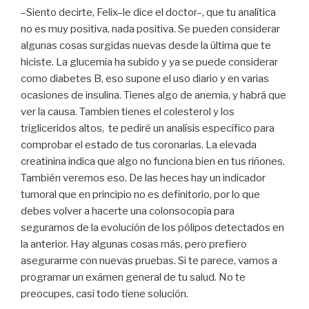
–Siento decirte, Felix–le dice el doctor–, que tu analítica
no es muy positiva, nada positiva. Se pueden considerar
algunas cosas surgidas nuevas desde la última que te
hiciste. La glucemia ha subido y ya se puede considerar
como diabetes B, eso supone el uso diario y en varias
ocasiones de insulina. Tienes algo de anemia, y habrá que
ver la causa. Tambien tienes el colesterol y los
trigliceridos altos, te pediré un analísis específico para
comprobar el estado de tus coronarias. La elevada
creatinina indica que algo no funciona bien en tus riñones.
También veremos eso. De las heces hay un indicador
tumoral que en principio no es definitorio, por lo que
debes volver a hacerte una colonsocopia para
segurarnos de la evolución de los pólipos detectados en
la anterior. Hay algunas cosas más, pero prefiero
asegurarme con nuevas pruebas. Si te parece, vamos a
programar un exámen general de tu salud. No te
preocupes, casi todo tiene solución.