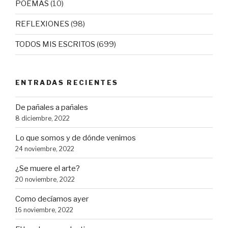
POEMAS
(10)
REFLEXIONES
(98)
TODOS MIS ESCRITOS
(699)
ENTRADAS RECIENTES
De pañales a pañales
8 diciembre, 2022
Lo que somos y de dónde venimos
24 noviembre, 2022
¿Se muere el arte?
20 noviembre, 2022
Como decíamos ayer
16 noviembre, 2022