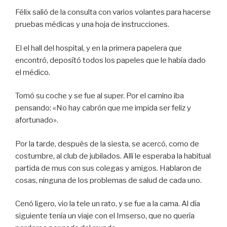
Félix salió de la consulta con varios volantes para hacerse
pruebas médicas y una hoja de instrucciones.
El el hall del hospital, y en la primera papelera que
encontró, deposító todos los papeles que le había dado
el médico.
Tomó su coche y se fue al super. Por el camino iba
pensando: «No hay cabrón que me impida ser feliz y
afortunado».
Por la tarde, después de la siesta, se acercó, como de
costumbre, al club de jubilados. Allí le esperaba la habitual
partida de mus con sus colegas y amigos. Hablaron de
cosas, ninguna de los problemas de salud de cada uno.
Cenó ligero, vio la tele un rato, y se fue a la cama. Al día
siguiente tenía un viaje con el Imserso, que no quería