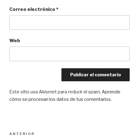
Correo electrónico
*
Web
Este sitio usa Akismet para reducir el spam.
Aprende
cómo se procesan los datos de tus comentarios.
Navegación
Entrada
ANTERIOR