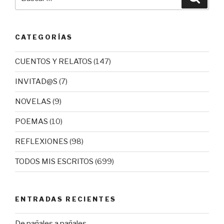
por:
CATEGORÍAS
CUENTOS Y RELATOS
(147)
INVITAD@S
(7)
NOVELAS
(9)
POEMAS
(10)
REFLEXIONES
(98)
TODOS MIS ESCRITOS
(699)
ENTRADAS RECIENTES
De pañales a pañales