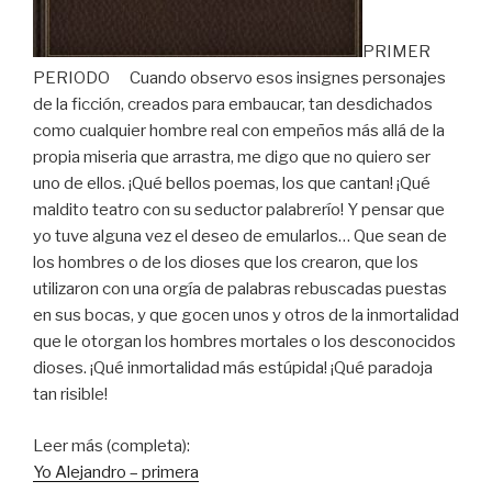
PRIMER
PERIODO Cuando observo esos insignes personajes
de la ficción, creados para embaucar, tan desdichados
como cualquier hombre real con empeños más allá de la
propia miseria que arrastra, me digo que no quiero ser
uno de ellos. ¡Qué bellos poemas, los que cantan! ¡Qué
maldito teatro con su seductor palabrerío! Y pensar que
yo tuve alguna vez el deseo de emularlos… Que sean de
los hombres o de los dioses que los crearon, que los
utilizaron con una orgía de palabras rebuscadas puestas
en sus bocas, y que gocen unos y otros de la inmortalidad
que le otorgan los hombres mortales o los desconocidos
dioses. ¡Qué inmortalidad más estúpida! ¡Qué paradoja
tan risible!
Leer más (completa):
Yo Alejandro – primera